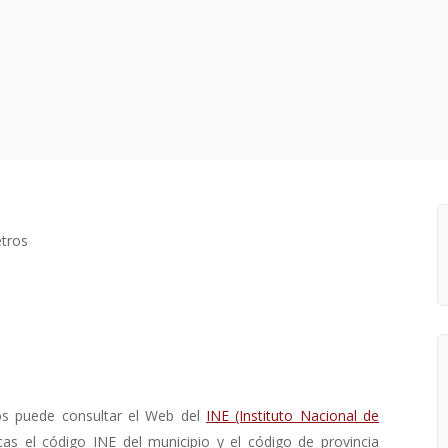
tros
os puede consultar el Web del
INE (Instituto Nacional de
cas el código INE del municipio y el código de provincia