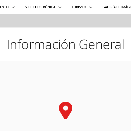
IENTO
SEDE ELECTRÓNICA
TURISMO
GALERÍA DE IMÁG
Información General