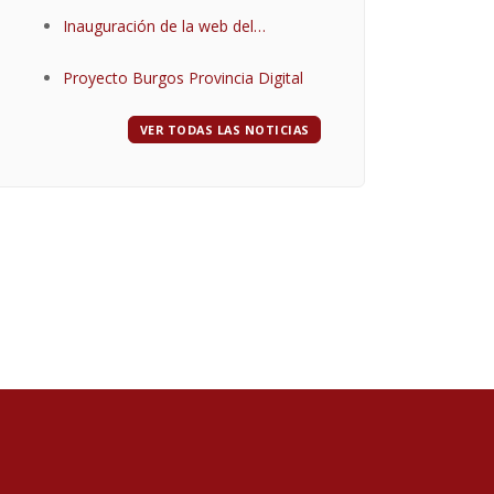
Inauguración de la web del
municipio de Urbel del Castillo
Proyecto Burgos Provincia Digital
VER TODAS LAS NOTICIAS
Diputación de Burgos
Mapa Web