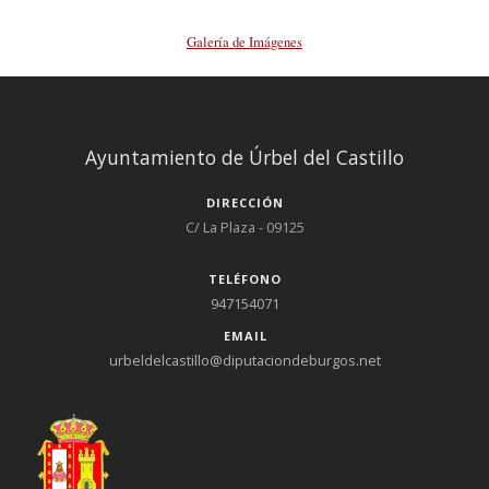
Galería de Imágenes
Ayuntamiento de Úrbel del Castillo
DIRECCIÓN
C/ La Plaza - 09125
TELÉFONO
947154071
EMAIL
urbeldelcastillo@diputaciondeburgos.net