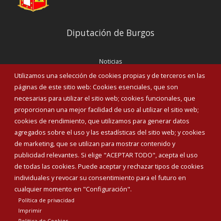
Diputación de Burgos
Noticias
Eventos
Utilizamos una selección de cookies propias y de terceros en las
Corporación Municipal
páginas de este sitio web: Cookies esenciales, que son
Teléfonos de interés
necesarias para utilizar el sitio web; cookies funcionales, que
proporcionan una mejor facilidad de uso al utilizar el sitio web;
INICIAR SESIÓN
cookies de rendimiento, que utilizamos para generar datos
MAPA WEB
agregados sobre el uso y las estadísticas del sitio web; y cookies
de marketing, que se utilizan para mostrar contenido y
publicidad relevantes. Si elige "ACEPTAR TODO", acepta el uso
de todas las cookies. Puede aceptar y rechazar tipos de cookies
individuales y revocar su consentimiento para el futuro en
cualquier momento en "Configuración".
Política de privacidad
Imprimir
Politica de Cookies