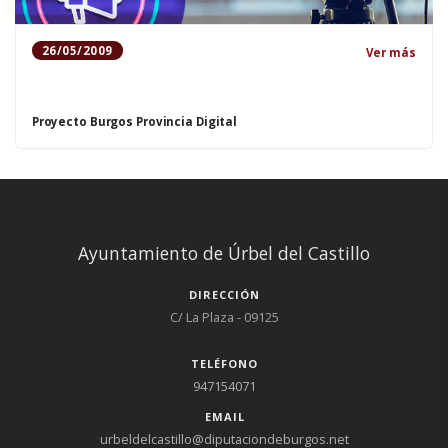
26/05/2009
Ver más
Proyecto Burgos Provincia Digital
Ayuntamiento de Úrbel del Castillo
DIRECCIÓN
C/ La Plaza - 09125
TELÉFONO
947154071
EMAIL
urbeldelcastillo@diputaciondeburgos.net