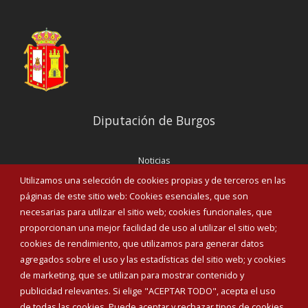
Diputación de Burgos
Noticias
Eventos
Utilizamos una selección de cookies propias y de terceros en las
Corporación Municipal
páginas de este sitio web: Cookies esenciales, que son
Teléfonos de interés
necesarias para utilizar el sitio web; cookies funcionales, que
proporcionan una mejor facilidad de uso al utilizar el sitio web;
INICIAR SESIÓN
cookies de rendimiento, que utilizamos para generar datos
MAPA WEB
agregados sobre el uso y las estadísticas del sitio web; y cookies
de marketing, que se utilizan para mostrar contenido y
publicidad relevantes. Si elige "ACEPTAR TODO", acepta el uso
de todas las cookies. Puede aceptar y rechazar tipos de cookies