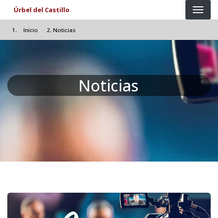
Pasar al contenido principal
Úrbel del Castillo
Inicio
Noticias
Noticias