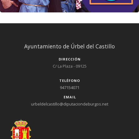
Ayuntamiento de Úrbel del Castillo
DIRECCIÓN
C/ La Plaza - 09125
TELÉFONO
947154071
EMAIL
urbeldelcastillo@diputaciondeburgos.net