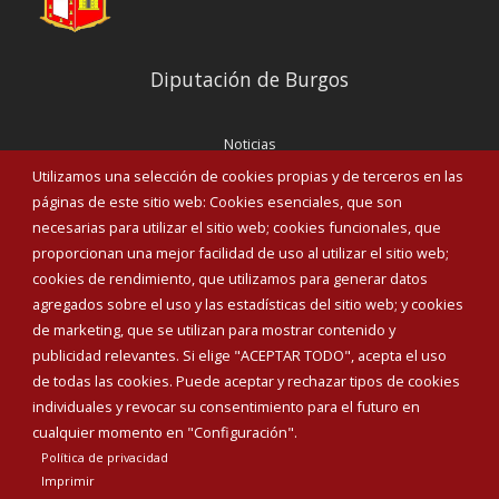
Diputación de Burgos
Noticias
Eventos
Utilizamos una selección de cookies propias y de terceros en las
Corporación Municipal
páginas de este sitio web: Cookies esenciales, que son
Teléfonos de interés
necesarias para utilizar el sitio web; cookies funcionales, que
proporcionan una mejor facilidad de uso al utilizar el sitio web;
INICIAR SESIÓN
cookies de rendimiento, que utilizamos para generar datos
MAPA WEB
agregados sobre el uso y las estadísticas del sitio web; y cookies
de marketing, que se utilizan para mostrar contenido y
publicidad relevantes. Si elige "ACEPTAR TODO", acepta el uso
de todas las cookies. Puede aceptar y rechazar tipos de cookies
individuales y revocar su consentimiento para el futuro en
cualquier momento en "Configuración".
Política de privacidad
Imprimir